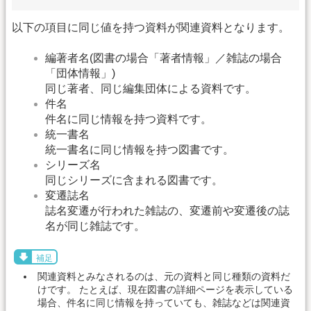
以下の項目に同じ値を持つ資料が関連資料となります。
編著者名(図書の場合「著者情報」／雑誌の場合
「団体情報」)
同じ著者、同じ編集団体による資料です。
件名
件名に同じ情報を持つ資料です。
統一書名
統一書名に同じ情報を持つ図書です。
シリーズ名
同じシリーズに含まれる図書です。
変遷誌名
誌名変遷が行われた雑誌の、変遷前や変遷後の誌
名が同じ雑誌です。
補足
関連資料とみなされるのは、元の資料と同じ種類の資料だ
けです。 たとえば、現在図書の詳細ページを表示している
場合、件名に同じ情報を持っていても、雑誌などは関連資