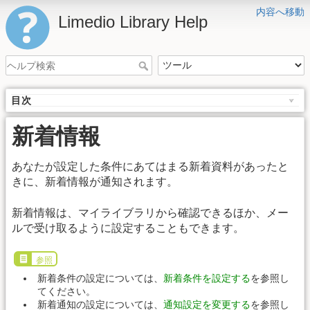
内容へ移動
Limedio Library Help
目次
新着情報
あなたが設定した条件にあてはまる新着資料があったと
きに、新着情報が通知されます。
新着情報は、マイライブラリから確認できるほか、メー
ルで受け取るように設定することもできます。
参照
新着条件の設定については、
新着条件を設定する
を参照し
てください。
新着通知の設定については、
通知設定を変更する
を参照し