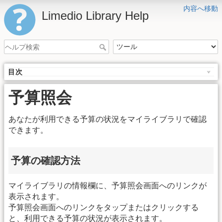
内容へ移動
Limedio Library Help
目次
予算照会
あなたが利用できる予算の状況をマイライブラリで確認
できます。
予算の確認方法
マイライブラリの情報欄に、予算照会画面へのリンクが
表示されます。
予算照会画面へのリンクをタップまたはクリックする
と、利用できる予算の状況が表示されます。